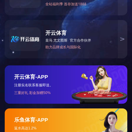
的问题
2025-04-24
分享到
返回列表
开云体育_开云(中国)一站式服务官方网站